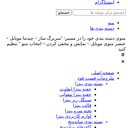
اینستاگرام
جستجو
منو
دسته بندی ها
منوی دسته بندی خود را در مسیر: "سربرگ ساز > چیدما موبایل >
عنصر منوی موبایل > نمایش و مخفی کردن > انتخاب منو " تنظیم
کنید
صفحه اصلی
ملزومات فست فود
بسته بندی پیتزا
جعبه پیتزا ایفلوت
جعبه پیتزا مقوایی
سینگل زیر پیتزا
قالب پیتزا
تخته سرو پیتزا
لوازم کاربردی پیتزا
بسته بندی ساندویچ
کاغذهای ساندویچ