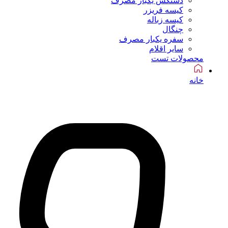
دستکش یکبار مصرف
کیسه فریزر
کیسه زباله
چنگال
سفره یکبار مصرف
سایر اقلام
محصولات تست
خانه