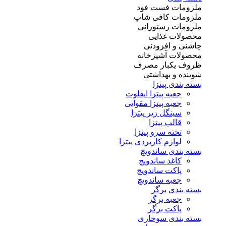
ملزومات فست فود
ملزومات کافی شاپ
ملزومات رستورانی
محصولات غذایی
چاشنی و افزودنی
محصولات آشپزخانه
ظروف یکبار مصرف
شوینده و بهداشتی
بسته بندی پیتزا
جعبه پیتزا ایفلوت
جعبه پیتزا مقوایی
سینگل زیر پیتزا
قالب پیتزا
تخته سرو پیتزا
لوازم کاربردی پیتزا
بسته بندی ساندویچ
کاغذ ساندویچ
پاکت ساندویچ
جعبه ساندویچ
بسته بندی برگر
جعبه برگر
پاکت برگر
بسته بندی سوخاری