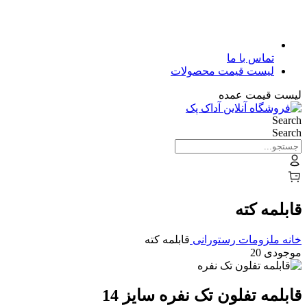
تماس با ما
لیست قیمت محصولات
لیست قیمت عمده
Search
Search
قابلمه کته
خانه
ملزومات رستورانی
قابلمه کته
موجودی 20
قابلمه تفلون تک نفره سایز 14